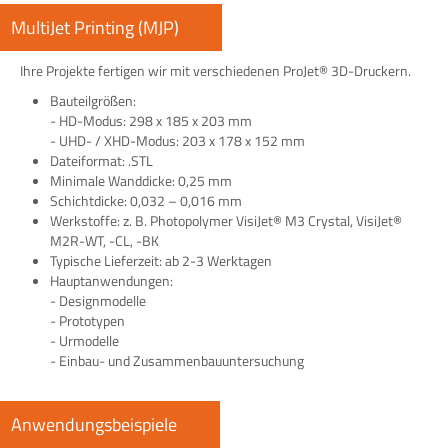
MultiJet Printing (MJP)
Ihre Projekte fertigen wir mit verschiedenen ProJet® 3D-Druckern.
Bauteilgrößen:
- HD-Modus: 298 x 185 x 203 mm
- UHD- / XHD-Modus: 203 x 178 x 152 mm
Dateiformat: .STL
Minimale Wanddicke: 0,25 mm
Schichtdicke: 0,032 – 0,016 mm
Werkstoffe: z. B. Photopolymer VisiJet® M3 Crystal, VisiJet®
M2R-WT, -CL, -BK
Typische Lieferzeit: ab 2-3 Werktagen
Hauptanwendungen:
- Designmodelle
- Prototypen
- Urmodelle
- Einbau- und Zusammenbauuntersuchung
Anwendungsbeispiele