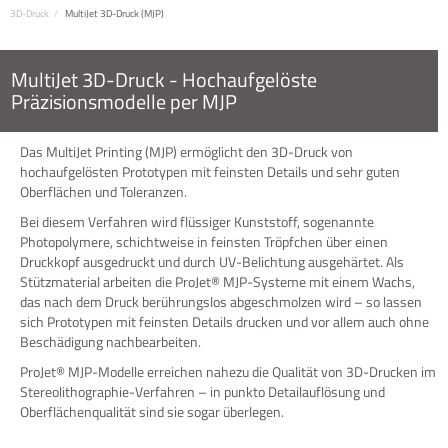
3D-Druck
MultiJet 3D-Druck (MJP)
MultiJet 3D-Druck - Hochaufgelöste
Präzisionsmodelle per MJP
Das MultiJet Printing (MJP) ermöglicht den 3D-Druck von
hochaufgelösten Prototypen mit feinsten Details und sehr guten
Oberflächen und Toleranzen.
Bei diesem Verfahren wird flüssiger Kunststoff, sogenannte
Photopolymere, schichtweise in feinsten Tröpfchen über einen
Druckkopf ausgedruckt und durch UV-Belichtung ausgehärtet. Als
Stützmaterial arbeiten die ProJet® MJP-Systeme mit einem Wachs,
das nach dem Druck berührungslos abgeschmolzen wird – so lassen
sich Prototypen mit feinsten Details drucken und vor allem auch ohne
Beschädigung nachbearbeiten.
ProJet® MJP-Modelle erreichen nahezu die Qualität von 3D-Drucken im
Stereolithographie-Verfahren – in punkto Detailauflösung und
Oberflächenqualität sind sie sogar überlegen.