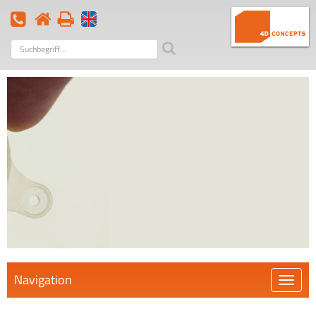
Suchbegriff
Navigation
Öffnen