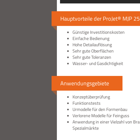
Hauptvorteile der ProJet® MJP 2
Günstige Investitionskosten
Einfache Bedienung
Hohe Detailauflösung
Sehr gute Oberflächen
Sehr gute Toleranzen
Wasser- und Gasdichtigkeit
Anwendungsgebiete
Konzeptüberprüfung
Funktionstests
Urmodelle für den Formenbau
Verlorene Modelle für Feinguss
Anwendung in einer Vielzahl von Br
Spezialmärkte