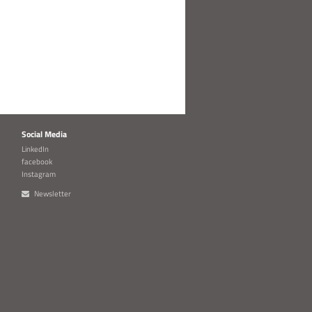
Social Media
LinkedIn
facebook
Instagram
Newsletter