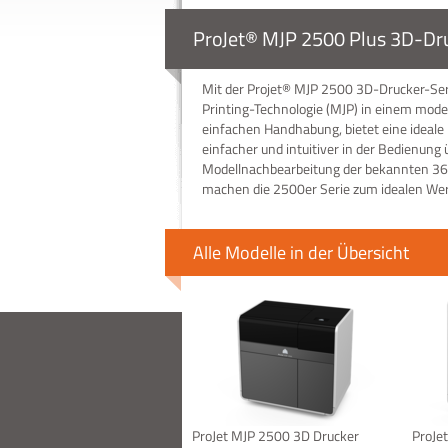
ProJet® MJP 2500 Plus 3D-Dr
Mit der Projet® MJP 2500 3D-Drucker-Seri
Printing-Technologie (MJP) in einem mode
einfachen Handhabung, bietet eine ideale
einfacher und intuitiver in der Bedienung 
Modellnachbearbeitung der bekannten 36
machen die 2500er Serie zum idealen Wer
Alle Modelle in der Übersicht
ProJet MJP 2500 3D Drucker
ProJe