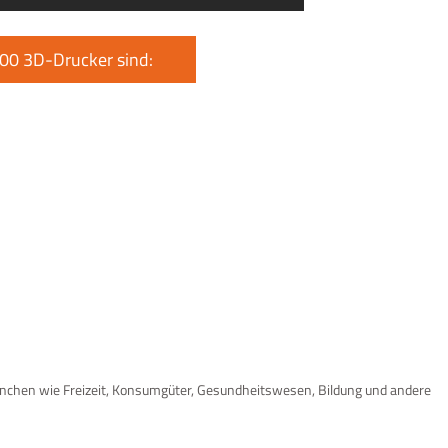
500 3D-Drucker sind:
anchen wie Freizeit, Konsumgüter, Gesundheitswesen, Bildung und andere