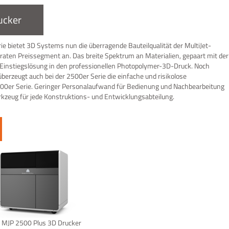
ucker
e bietet 3D Systems nun die überragende Bauteilqualität der MultiJet-
raten Preissegment an. Das breite Spektrum an Materialien, gepaart mit der
 Einstiegslösung in den professionellen Photopolymer-3D-Druck. Noch
überzeugt auch bei der 2500er Serie die einfache und risikolose
00er Serie. Geringer Personalaufwand für Bedienung und Nachbearbeitung
kzeug für jede Konstruktions- und Entwicklungsabteilung.
t MJP 2500 Plus 3D Drucker