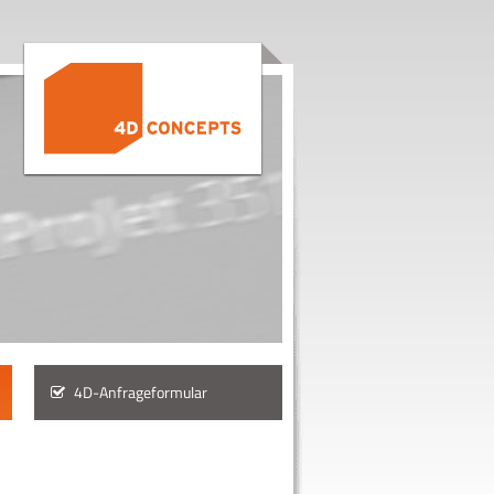
4D-Anfrageformular