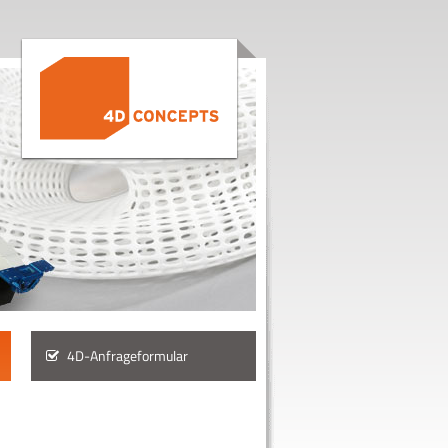
4D-Anfrageformular