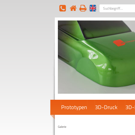
Suchbegriff
Prototypen
3D-Druck
3D-
Galerie