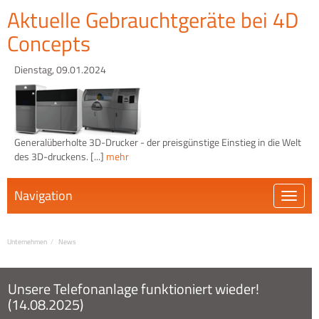
Aktuelle Gebrauchtgeräte bei 4D
Concepts
Dienstag, 09.01.2024
Generalüberholte 3D-Drucker - der preisgünstige Einstieg in die Welt
des 3D-druckens. [...]
mehr
Navigation
Öffnen
Unternehmen
News
Unsere Telefonanlage funktioniert wieder!
(14.08.2025)